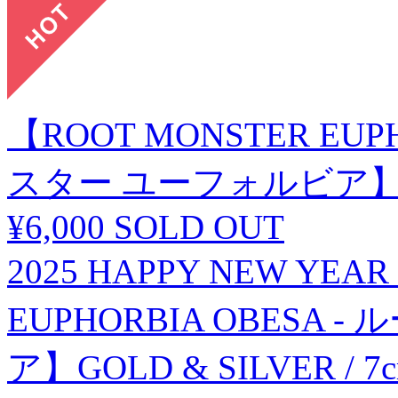
【ROOT MONSTER EUP
スター ユーフォルビア】B
¥6,000
SOLD OUT
2025 HAPPY NEW YE
EUPHORBIA OBESA
ア】GOLD & SILVER / 7