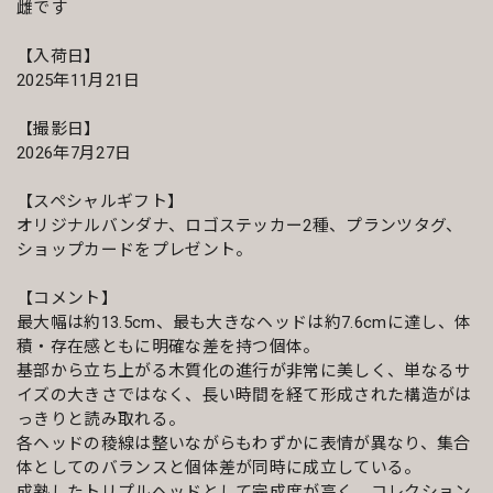
雌です
【入荷日】
2025年11月21日
【撮影日】
2026年7月27日
【スペシャルギフト】
オリジナルバンダナ、ロゴステッカー2種、プランツタグ、
ショップカードをプレゼント。
【コメント】
最大幅は約13.5cm、最も大きなヘッドは約7.6cmに達し、体
積・存在感ともに明確な差を持つ個体。
基部から立ち上がる木質化の進行が非常に美しく、単なるサ
イズの大きさではなく、長い時間を経て形成された構造がは
っきりと読み取れる。
各ヘッドの稜線は整いながらもわずかに表情が異なり、集合
体としてのバランスと個体差が同時に成立している。
成熟したトリプルヘッドとして完成度が高く、コレクション