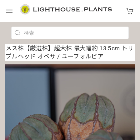
メス株【厳選株】超大株 最大幅約 13.5cm トリ
プルヘッド オベサ / ユーフォルビア