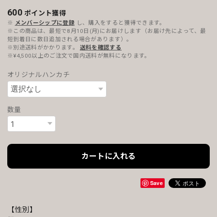
600
ポイント
獲得
※
メンバーシップに登録
し、購入をすると獲得できます。
※この商品は、最短で8月10日(月)にお届けします（お届け先によって、最
短到着日に数日追加される場合があります）。
※別途送料がかかります。
送料を確認する
※¥4,500以上のご注文で国内送料が無料になります。
オリジナルハンカチ
数量
カートに入れる
Save
【性別】