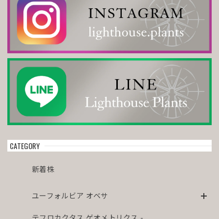
CATEGORY
新着株
ユーフォルビア オベサ
テフロカクタス ゲオメトリクス -