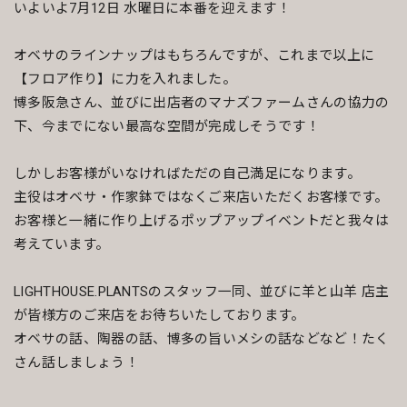
いよいよ7月12日 水曜日に本番を迎えます！
オベサのラインナップはもちろんですが、これまで以上に
【フロア作り】に力を入れました。
博多阪急さん、並びに出店者のマナズファームさんの協力の
下、今までにない最高な空間が完成しそうです！
しかしお客様がいなければただの自己満足になります。
主役はオベサ・作家鉢ではなくご来店いただくお客様です。
お客様と一緒に作り上げるポップアップイベントだと我々は
考えています。
LIGHTHOUSE.PLANTSのスタッフ一同、並びに羊と山羊 店主
が皆様方のご来店をお待ちいたしております。
オベサの話、陶器の話、博多の旨いメシの話などなど！たく
さん話しましょう！