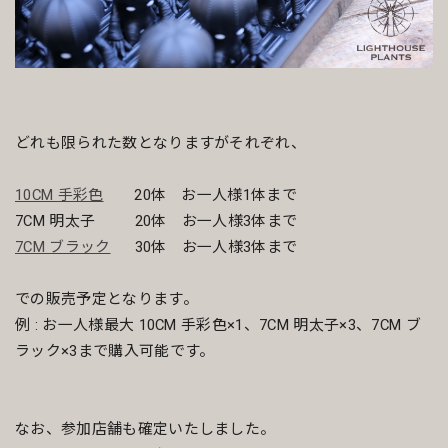
どれも限られた数となりますがそれぞれ、
10CM 手彩色
20体 お一人様1体まで
7CM 明太子 20体 お一人様3体まで
7CM ブラック
30体 お一人様3体まで
での販売予定となります。
例 : お一人様最大 10CM 手彩色×1、7CM 明太子×3、7CM ブ
ラック×3まで購入可能です。
なお、参加店舗も確定いたしました。