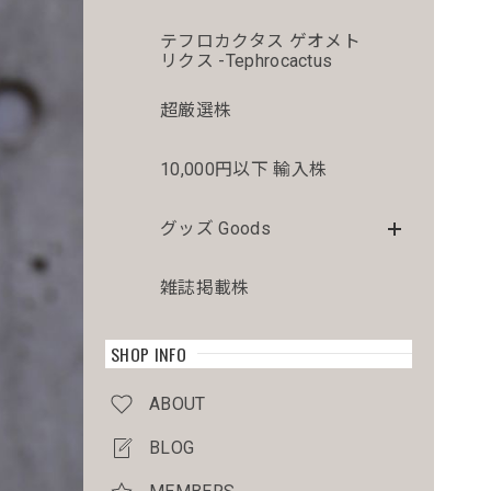
テフロカクタス ゲオメト
リクス -Tephrocactus
超厳選株
10,000円以下 輸入株
グッズ Goods
雑誌掲載株
SHOP INFO
ABOUT
BLOG