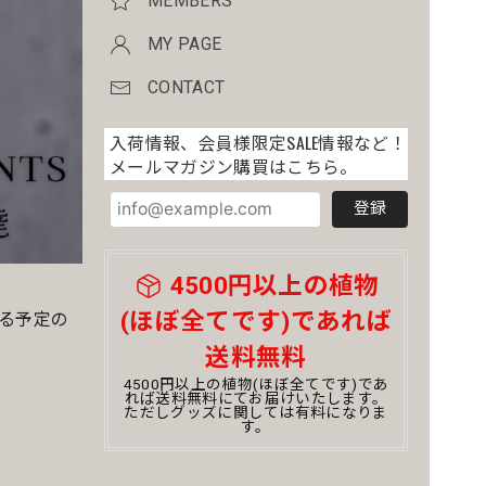
MEMBERS
MY PAGE
CONTACT
入荷情報、会員様限定SALE情報など！
メールマガジン購買はこちら。
登録
4500円以上の植物
(ほぼ全てです)であれば
売する予定の
送料無料
4500円以上の植物(ほぼ全てです)であ
れば送料無料にてお届けいたします。
ただしグッズに関しては有料になりま
す。