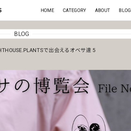
HOME
CATEGORY
ABOUT
BLOG
BLOG
THOUSE.PLANTSで出会えるオベサ達 5