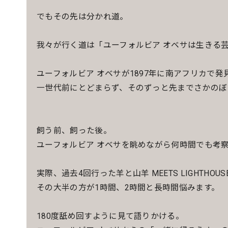
でもその先は分かれ道。
我々が行く道は「ユーフォルビア オベサは生きる
ユーフォルビア オベサが1897年に南アフリカで
一世代前にとどまらず、そのずっと先までさかのぼ
飼う前、飼った後。
ユーフォルビア オベサを眺めながら何時間でも考
実際、過去4回行った羊と山羊 MEETS LIGHTHOUSE
その大半の方が1時間、2時間と長時間悩みます。
180度舐め回すように見て語りかける。