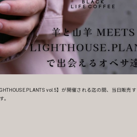
GHTHOUSE.PLANTS vol.5】が開催される迄の間、当日販
す。