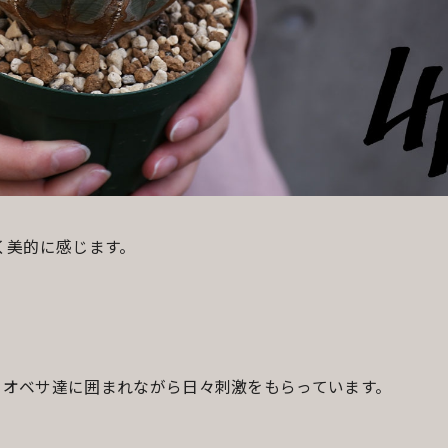
く美的に感じます。
 オベサ達に囲まれながら日々刺激をもらっています。