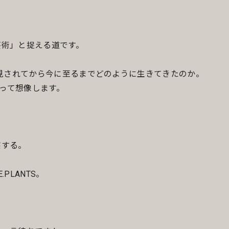
芸術」と捉える道です。
発見されてから今に至るまでどのように生きてきたのか。
って想像します。
察する。
.PLANTS。