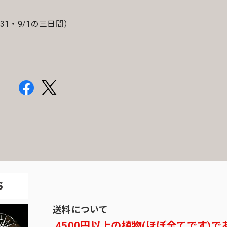
/30・31・9/1の三日間）
送料について
4500円以上の植物(ほぼ全てです)で