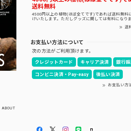
送料無料
4500円以上の植物(ほぼ全てです)であれば送料無料
けいたします。ただしグッズに関しては有料になり
送
お支払い方法について
次の方法がご利用頂けます。
クレジットカード
キャリア決済
銀行振
コンビニ決済・Pay-easy
後払い決済
お支払い方
ABOUT