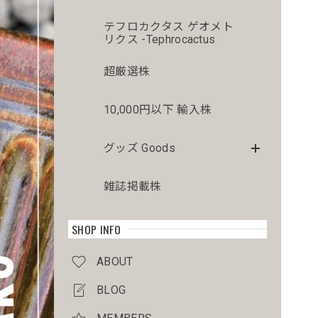
テフロカクタス ゲオメト
リクス -Tephrocactus
超厳選株
10,000円以下 輸入株
グッズ Goods
雑誌掲載株
SHOP INFO
ABOUT
BLOG