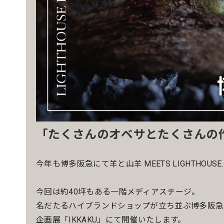
「たくさんのオベサとたくさんの
今年も博多阪急にて羊と山羊 MEETS LIGHTHOUS
今回は約40坪もある一階メディアステージ。
名だたるハイブランドショップが立ち並ぶ博多阪急
企画展「IKKAKU」にて開催いたします。