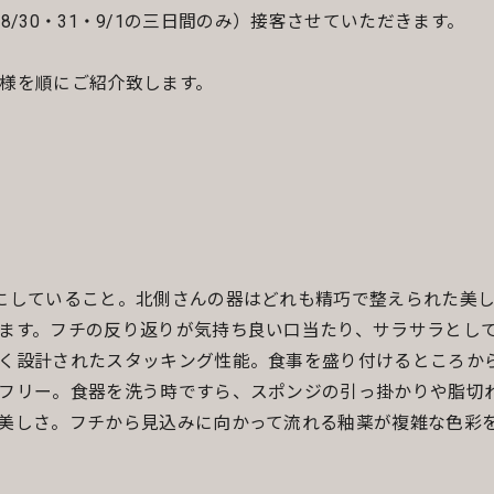
日（8/30・31・9/1の三日間のみ）接客させていただきます。
様を順にご紹介致します。
にしていること。北側さんの器はどれも精巧で整えられた美
ます。フチの反り返りが気持ち良い口当たり、サラサラとし
く設計されたスタッキング性能。食事を盛り付けるところか
フリー。食器を洗う時ですら、スポンジの引っ掛かりや脂切
美しさ。フチから見込みに向かって流れる釉薬が複雑な色彩