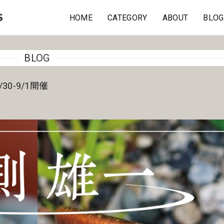
HOME
CATEGORY
ABOUT
BLOG
BLOG
30-9/1開催