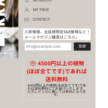
MEMBERS
MY PAGE
CONTACT
入荷情報、会員様限定SALE情報など！
メールマガジン購買はこちら。
登録
4500円以上の植物
(ほぼ全てです)であれば
送料無料
4500円以上の植物(ほぼ全てです)であ
れば送料無料にてお届けいたします。
ただしグッズに関しては有料になりま
す。