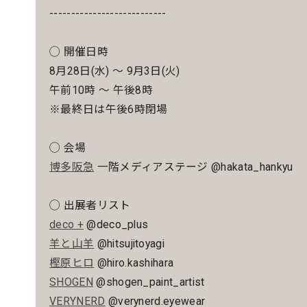
---------------------------
◯ 開催日時
8月28日(水) 〜 9月3日(火)
午前10時 ～ 午後8時
※最終日は午後6時閉場
◯ 会場
博多阪急
一階メディアステージ @hakata_hankyu
◯ 出展者リスト
deco +
@deco_plus
羊と山羊
@hitsujitoyagi
樫原ヒロ
@hiro.kashihara
SHOGEN
@shogen_paint_artist
VERYNERD
@verynerd.eyewear