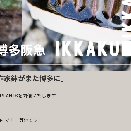
作家鉢がまた博多に」
E.PLANTSを開催いたします！
内でも一等地です。