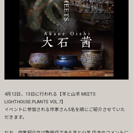
4月12日、13日に行われる【羊と山羊 MEETS
LIGHTHOUSE.PLANTS VOL.7】
イベントに参加される作家さん5名を順にご紹介させていた
だきます。
なお、作家紹介文は取扱店である羊と山羊 店主のコメントに