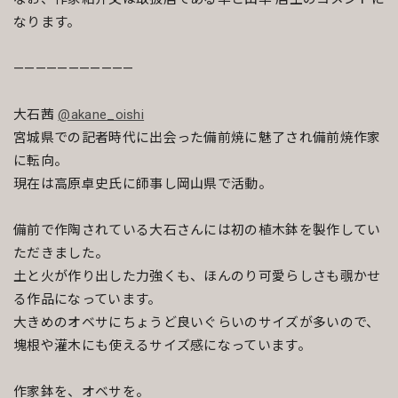
なります。
———————————
大石茜
@akane_oishi
宮城県での記者時代に出会った備前焼に魅了され備前焼作家
に転向。
現在は高原卓史氏に師事し岡山県で活動。
備前で作陶されている大石さんには初の植木鉢を製作してい
ただきました。
土と火が作り出した力強くも、ほんのり可愛らしさも覗かせ
る作品になっています。
大きめのオベサにちょうど良いぐらいのサイズが多いので、
塊根や灌木にも使えるサイズ感になっています。
作家鉢を、オベサを。