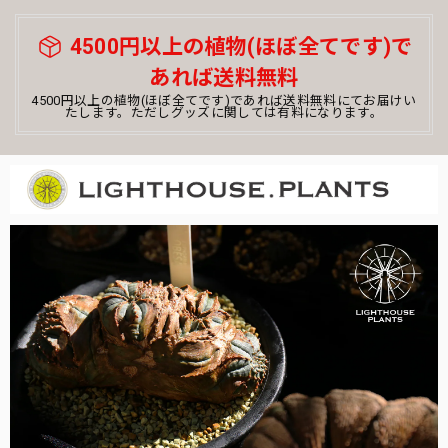
4500円以上の植物(ほぼ全てです)で
あれば送料無料
4500円以上の植物(ほぼ全てです)であれば送料無料にてお届けい
たします。ただしグッズに関しては有料になります。