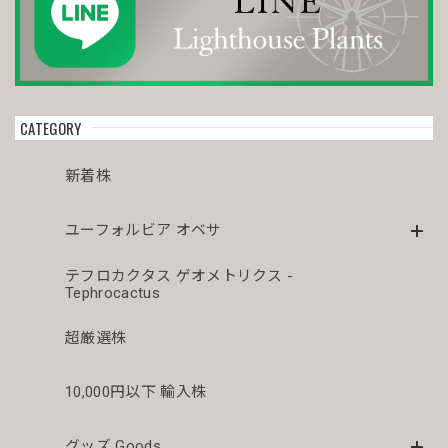
CATEGORY
新着株
ユーフォルビア オベサ
テフロカクタス ゲオメトリクス -
Tephrocactus
超厳選株
10,000円以下 輸入株
グッズ Goods