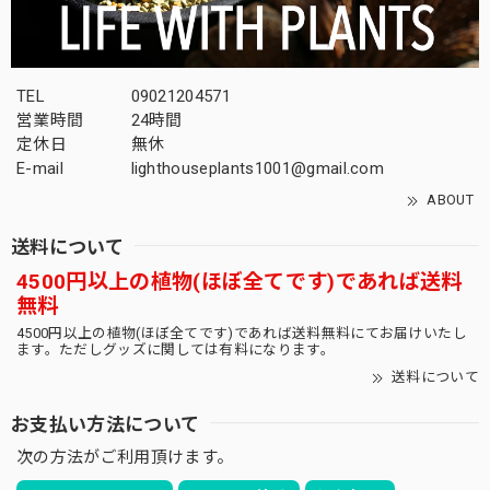
TEL
09021204571
営業時間
24時間
定休日
無休
E-mail
lighthouseplants1001@gmail.com
ABOUT
送料について
4500円以上の植物(ほぼ全てです)であれば送料
無料
4500円以上の植物(ほぼ全てです)であれば送料無料にてお届けいたし
ます。ただしグッズに関しては有料になります。
送料について
お支払い方法について
次の方法がご利用頂けます。