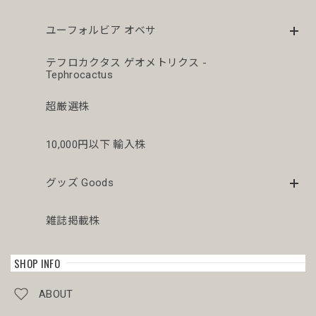
ユーフォルビア オベサ
テフロカクタス ゲオメトリクス -
Tephrocactus
超厳選株
10,000円以下 輸入株
グッズ Goods
雑誌掲載株
SHOP INFO
ABOUT