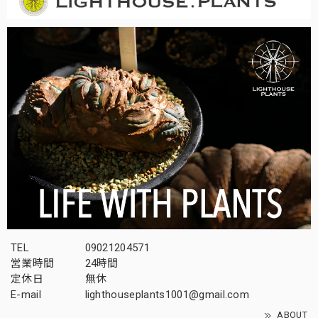
TEL
09021204571
営業時間
24時間
定休日
無休
E-mail
lighthouseplants1001@gmail.com
ABOUT