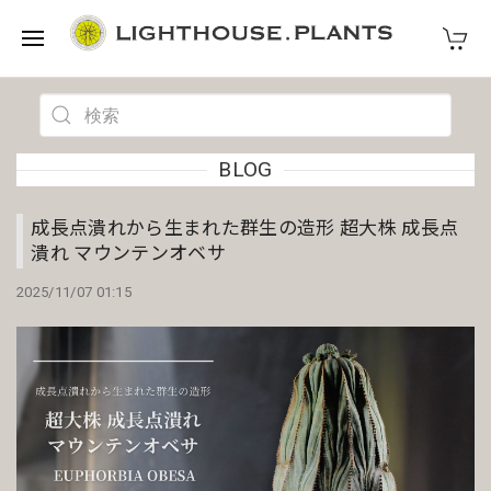
BLOG
成長点潰れから生まれた群生の造形 超大株 成長点
潰れ マウンテンオベサ
2025/11/07 01:15