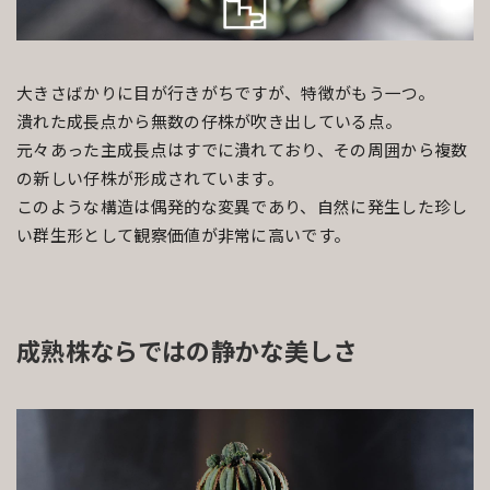
大きさばかりに目が行きがちですが、特徴がもう一つ。
潰れた成長点から無数の仔株が吹き出している点。
元々あった主成長点はすでに潰れており、その周囲から複数
の新しい仔株が形成されています。
このような構造は偶発的な変異であり、自然に発生した珍し
い群生形として観察価値が非常に高いです。
成熟株ならではの静かな美しさ