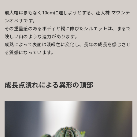
最大幅はまもなく10cmに達しようとする、超大株 マウンテ
ンオベサです。
その重量感のあるボディと縦に伸びたシルエットは、まるで
険しい山のような迫力があります。
成熟によって表面は淡緑色に変化し、長年の成長を感じさせ
る質感になっています。
成長点潰れによる異形の頂部