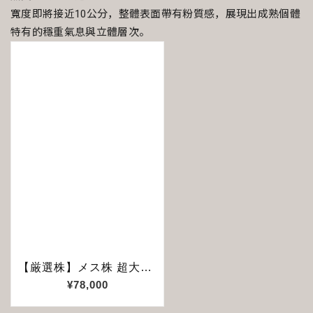
寬度即將接近10公分，整體表面帶有粉質感，展現出成熟個體
特有的穩重氣息與立體層次。