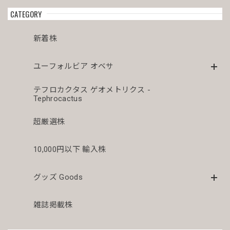
CATEGORY
新着株
ユーフォルビア オベサ
テフロカクタス ゲオメトリクス -
Tephrocactus
超厳選株
10,000円以下 輸入株
グッズ Goods
雑誌掲載株