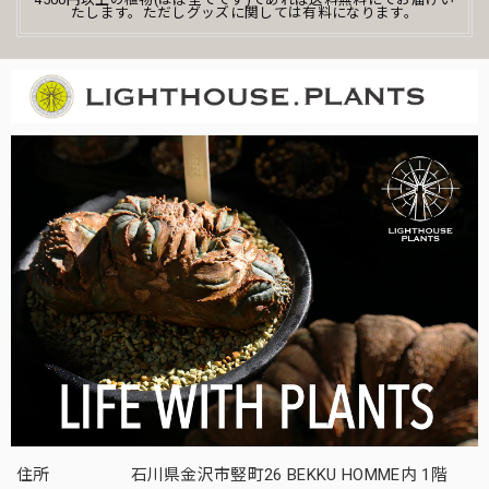
たします。ただしグッズに関しては有料になります。
住所
石川県金沢市竪町26 BEKKU HOMME内 1階