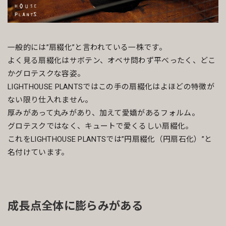
一般的には”扇綴化”と言われている一株です。
よく見る扇綴化はサボテン、オベサ問わず平べったく、どこ
かグロテスクな容姿。
LIGHTHOUSE PLANTSではこの手の扇綴化はよほどの特徴が
ない限り仕入れません。
厚みがあって丸みがあり、加えて愛嬌があるフォルム。
グロテスクではなく、キュートで愛くるしい扇綴化。
これをLIGHTHOUSE PLANTSでは”円扇綴化（円扇石化）”と
名付けています。
成長点全体に膨らみがある