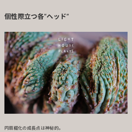
個性際立つ各”ヘッド”
円扇綴化の成長点は神秘的。