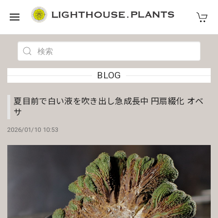
BLOG
夏目前で白い液を吹き出し急成長中 円扇綴化 オベ
サ
2026/01/10 10:53