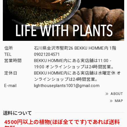
住所
石川県金沢市竪町26 BEKKU HOMME内 1階
TEL
09021204571
営業時間
BEKKU HOMME内にある実店舗は11:00 -
19:00 オンラインショップは24時間営業。
定休日
BEKKU HOMME内にある実店舗は水曜定休 オ
ンラインショップは24時間営業。
E-mail
lighthouseplants1001@gmail.com
ABOUT
MAP
送料について
4500円以上の植物(ほぼ全てです)であれば送料