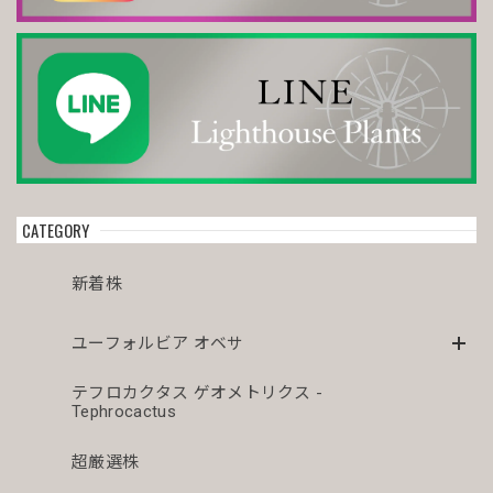
CATEGORY
新着株
ユーフォルビア オベサ
テフロカクタス ゲオメトリクス -
Tephrocactus
超厳選株