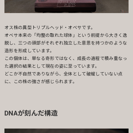
オス株の異型トリプルヘッド・オベサです。
オベサ本来の「均整の取れた球体」という前提から大きく逸
脱し、三つの頭部がそれぞれ独立した意思を持つかのような
造形を形成しています。
この個体は、単なる奇形ではなく、成長の過程で積み重なっ
た選択の結果として現在の姿に至っています。
どこか不自然でありながら、全体として破綻していない点
に、この株の強さが感じられます。
DNAが刻んだ構造