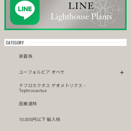
CATEGORY
新着株
ユーフォルビア オベサ
テフロカクタス ゲオメトリクス -
Tephrocactus
超厳選株
10,000円以下 輸入株