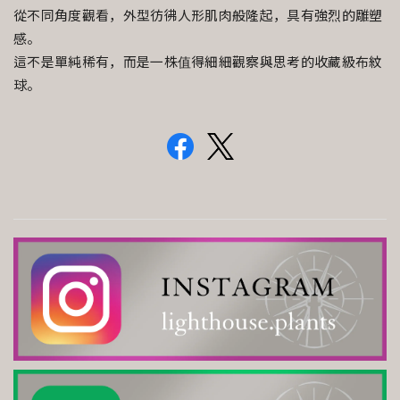
從不同角度觀看，外型彷彿人形肌肉般隆起，具有強烈的雕塑
感。
這不是單純稀有，而是一株值得細細觀察與思考的收藏級布紋
球。