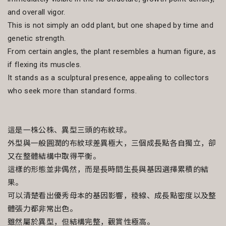
and overall vigor.
This is not simply an odd plant, but one shaped by time and
genetic strength.
From certain angles, the plant resembles a human figure, as
if flexing its muscles.
It stands as a sculptural presence, appealing to collectors
who seek more than standard forms.
這是一株公株、異型三頭的布紋球。
外型與一般圓潤的布紋球差異極大，三個成長點各自獨立，卻
又在整體結構中取得平衡。
這樣的形態並非偶然，而是長時間生長與基因選擇累積的結
果。
可以清楚看出優秀母本的基因影響，稜線、成長點密度以及整
體張力都非常出色。
雖然屬於異型，但結構完整，觀賞性極高。