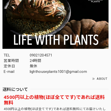
TEL
09021204571
営業時間
24時間
定休日
無休
E-mail
lighthouseplants1001@gmail.com
ABOUT
送料について
4500円以上の植物(ほぼ全てです)であれば送料
無料
4500円以上の植物(ほぼ全てです)であれば送料無料にてお届けいたし