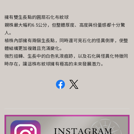
擁有雙生長點的圓扇石化布紋球
親株最大幅約6.5公分，但整體厚度、高度與份量感都十分驚
人。
植株內部擁有兩個生長點，同時還可見石化的怪異側芽，使整
體結構更加複雜且充滿變化。
強烈扭轉、生長中的白色乳液痕跡，以及石化與怪異化特徵同
時存在，讓這株布紋球擁有極高的未來發展潛力。