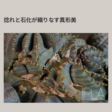
捻れと石化が織りなす異形美