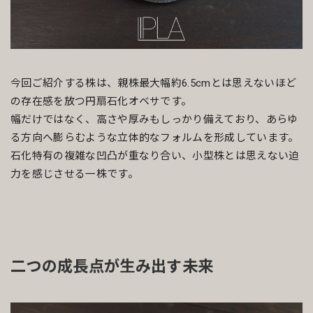
今回ご紹介する株は、親株最大幅約6.5cmとは思えないほど
の存在感を放つ円扇石化オベサです。
幅だけではなく、高さや厚みもしっかり備えており、あらゆ
る方向へ膨らむような立体的なフォルムを形成しています。
石化特有の複雑な凹凸が重なり合い、小型株とは思えない迫
力を感じさせる一株です。
二つの成長点が生み出す未来