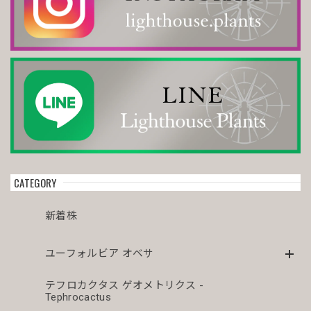
CATEGORY
新着株
ユーフォルビア オベサ
テフロカクタス ゲオメトリクス -
Tephrocactus