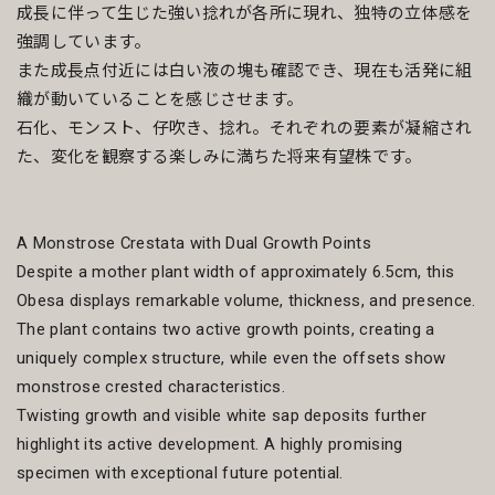
成長に伴って生じた強い捻れが各所に現れ、独特の立体感を
強調しています。
また成長点付近には白い液の塊も確認でき、現在も活発に組
織が動いていることを感じさせます。
石化、モンスト、仔吹き、捻れ。それぞれの要素が凝縮され
た、変化を観察する楽しみに満ちた将来有望株です。
A Monstrose Crestata with Dual Growth Points
Despite a mother plant width of approximately 6.5cm, this
Obesa displays remarkable volume, thickness, and presence.
The plant contains two active growth points, creating a
uniquely complex structure, while even the offsets show
monstrose crested characteristics.
Twisting growth and visible white sap deposits further
highlight its active development. A highly promising
specimen with exceptional future potential.