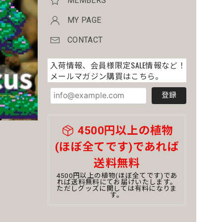
MEMBERS
MY PAGE
CONTACT
入荷情報、会員様限定SALE情報など！
メールマガジン購買はこちら。
登録
4500円以上の植物
(ほぼ全てです)であれば
送料無料
4500円以上の植物(ほぼ全てです)であ
れば送料無料にてお届けいたします。
ただしグッズに関しては有料になりま
す。