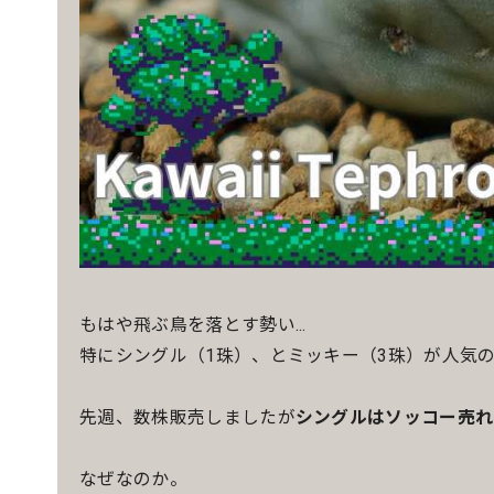
もはや飛ぶ鳥を落とす勢い...
特にシングル（1珠）、とミッキー（3珠）が人気の
先週、数株販売しましたが
シングルはソッコー売れ
なぜなのか。