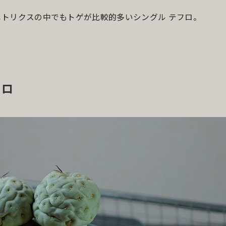
 ゲオメトリクスの中でもトゲが比較的多いシングル テフロ。
フロ