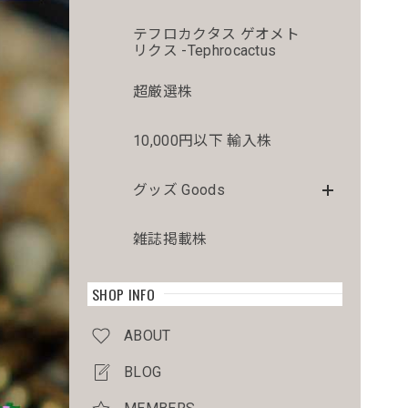
テフロカクタス ゲオメト
リクス -Tephrocactus
超厳選株
10,000円以下 輸入株
グッズ Goods
雑誌掲載株
SHOP INFO
ABOUT
BLOG