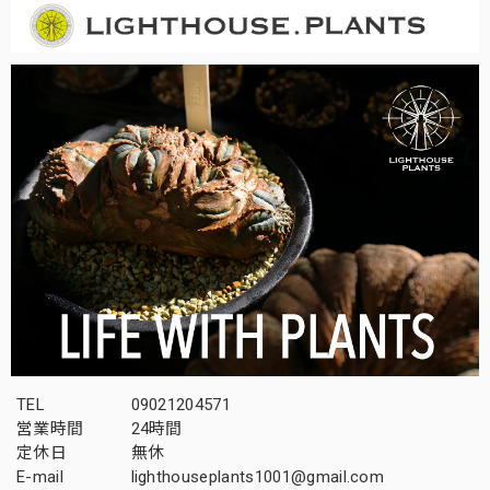
TEL
09021204571
営業時間
24時間
定休日
無休
E-mail
lighthouseplants1001@gmail.com