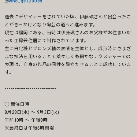
@
who_gs1200ss
過去にデザイナーをされていた頃、伊藤環さんと出会ったこ
とがきっかけとなり陶芸の道へと進みます。
現在は福岡にある、当時は伊藤環さんのお父様がお住まいだ
った工房兼住居にて制作されています。
主に白化粧とブロンズ釉の表情を主体とし、成形時にさまざ
まな技法を用いることで荒々しくも細かなテクスチャーでの
表現は、自身の作品の個性を際立たせることに成功していま
す。
---------------------------
◯ 開催日時
8月28日(水) 〜 9月3日(火)
午前10時 ～ 午後8時
※最終日は午後6時閉場