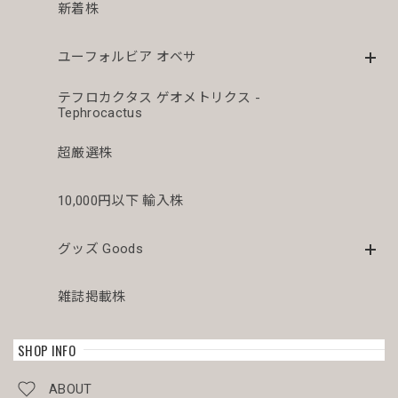
新着株
ユーフォルビア オベサ
テフロカクタス ゲオメトリクス -
Tephrocactus
超厳選株
10,000円以下 輸入株
グッズ Goods
雑誌掲載株
SHOP INFO
ABOUT