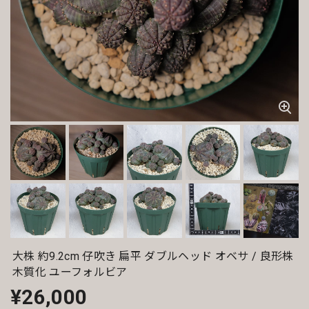
大株 約9.2cm 仔吹き 扁平 ダブルヘッド オベサ / 良形株
木質化 ユーフォルビア
¥26,000