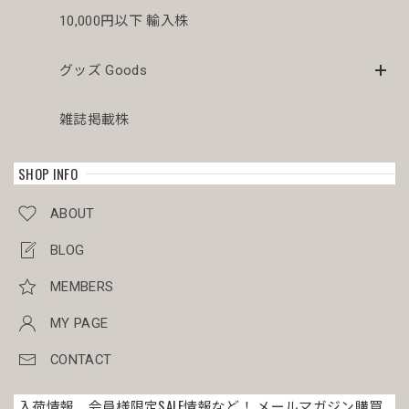
10,000円以下 輸入株
メス株 木質化 オベサ / ユーフォルビア
2026/04/03
グッズ Goods
美人さんが届きました。梱包も素晴らしいです。こぼれも傾
雑誌掲載株
きもありませんでした。梱包を解くのが本当に楽しみです。
SHOP INFO
オス株 美模様 木質化 マイクロ オベサ / ユーフォルビア
ABOUT
2026/03/30
BLOG
目をつけていた美男子マイクロオベサを割引き価格で有り難
うございました。 今回のミイラ梱包も完璧でした。
MEMBERS
MY PAGE
メス株 美模様 木質化 オベサ / ユーフォルビア
CONTACT
2026/03/30
入荷情報、会員様限定SALE情報など！ メールマガジン購買