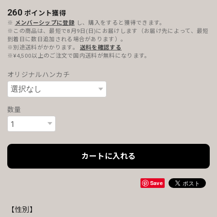
260
ポイント
獲得
※
メンバーシップに登録
し、購入をすると獲得できます。
※この商品は、最短で8月9日(日)にお届けします（お届け先によって、最短
到着日に数日追加される場合があります）。
※別途送料がかかります。
送料を確認する
※¥4,500以上のご注文で国内送料が無料になります。
オリジナルハンカチ
数量
カートに入れる
Save
【性別】