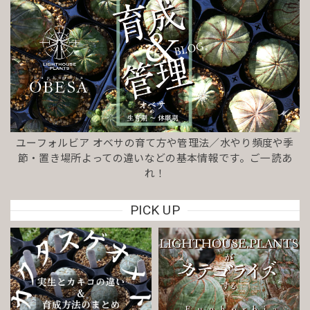
ユーフォルビア オベサの育て方や管理法／水やり頻度や季
節・置き場所よっての違いなどの基本情報です。ご一読あ
れ！
PICK UP