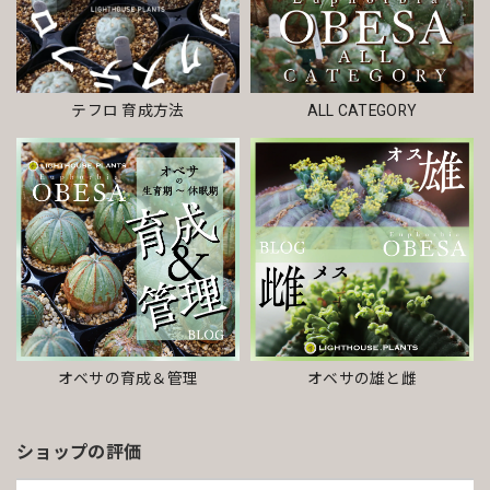
テフロ 育成方法
ALL CATEGORY
オベサの雄と雌
オベサの育成＆管理
ショップの評価