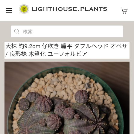
大株 約9.2cm 仔吹き 扁平 ダブルヘッド オベサ
/ 良形株 木質化 ユーフォルビア