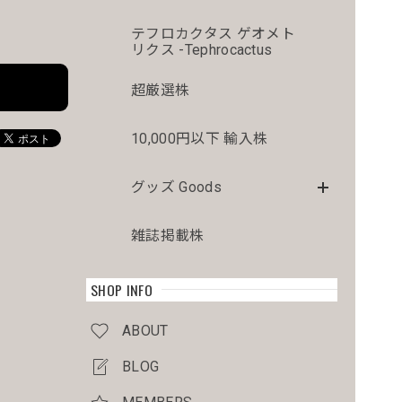
テフロカクタス ゲオメト
リクス -Tephrocactus
超厳選株
10,000円以下 輸入株
グッズ Goods
雑誌掲載株
SHOP INFO
ABOUT
BLOG