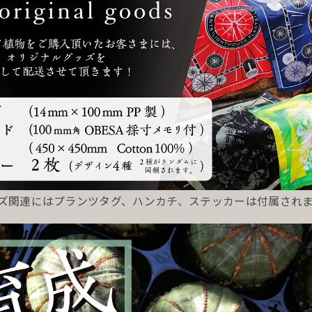
ッズ関連にはプランツタグ、ハンカチ、ステッカーは付属され