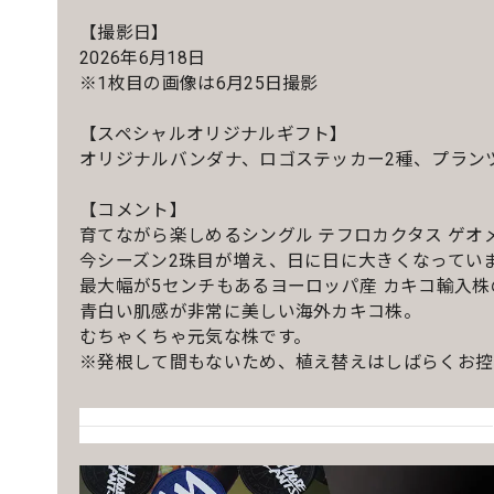
【撮影日】
2026年6月18日
※1枚目の画像は6月25日撮影
【スペシャルオリジナルギフト】
オリジナルバンダナ、ロゴステッカー2種、プラン
【コメント】
育てながら楽しめるシングル テフロカクタス ゲオ
今シーズン2珠目が増え、日に日に大きくなってい
最大幅が5センチもあるヨーロッパ産 カキコ輸入
青白い肌感が非常に美しい海外カキコ株。
むちゃくちゃ元気な株です。
※発根して間もないため、植え替えはしばらくお控