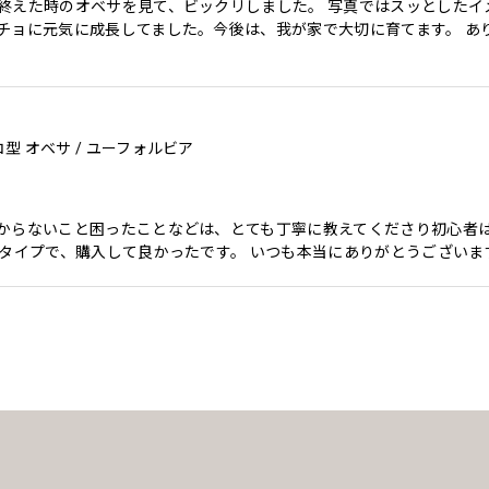
終えた時のオベサを見て、ビックリしました。 写真ではスッとしたイ
チョに元気に成長してました。今後は、我が家で大切に育てます。 あ
ノコ型 オベサ / ユーフォルビア
からないこと困ったことなどは、とても丁寧に教えてくださり初心者
タイプで、購入して良かったです。 いつも本当にありがとうございま