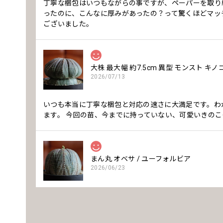
丁寧な梱包はいつもながらの事ですが、ペーパーを取り
ったのに、こんなに厚みがあったの？って驚くほどマッ
ございました。
大株 最大幅 約7.5cm 異型 モンスト キ
2026/07/13
いつも本当に丁寧な梱包と対応の速さに大満足です。わ
ます。 今回の苗、今までに持っていない、可愛いきのこ
まん丸 オベサ / ユーフォルビア
2026/06/23
いつも丁寧な梱包です。安心してお迎えできます。