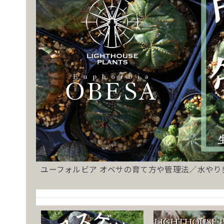
ユーフォルビア オベサの育て方や管理法／水や