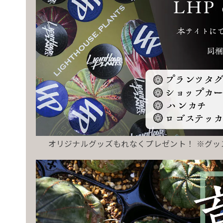
オリジナルグッズもれなくプレゼント！ ※グ