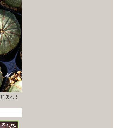
一読あれ！