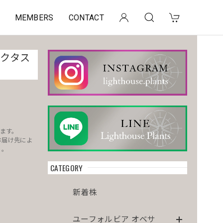
MEMBERS
CONTACT
カクタス
ます。
お届け先によ
）。
CATEGORY
。
新着株
ユーフォルビア オベサ