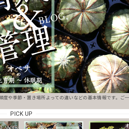
り頻度や季節・置き場所よっての違いなどの基本情報です。ご
PICK UP