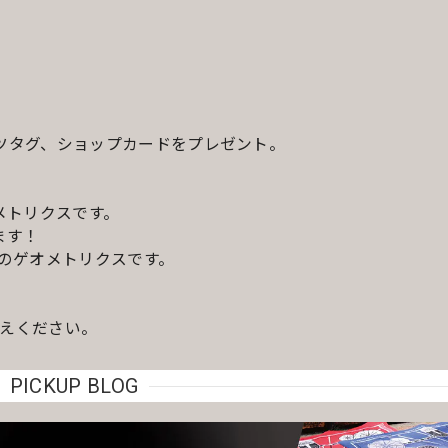
ツタグ、ショップカードをプレゼント。
メトリクスです。
ます！
株のゲオメトリクスです。
えください。
PICKUP BLOG