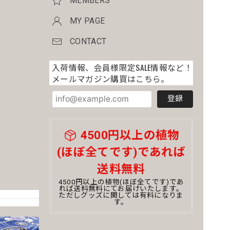
MEMBERS
MY PAGE
CONTACT
入荷情報、会員様限定SALE情報など！
メールマガジン購買はこちら。
登録
4500円以上の植物
(ほぼ全てです)であれば
送料無料
4500円以上の植物(ほぼ全てです)であ
れば送料無料にてお届けいたします。
ただしグッズに関しては有料になりま
す。