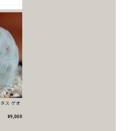
クタス ゲオ
さにアー
¥9,000