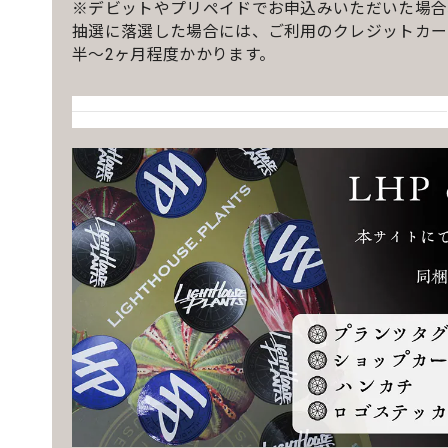
※デビットやプリペイドでお申込みいただいた場合
抽選に落選した場合には、ご利用のクレジットカー
半〜2ヶ月程度かかります。