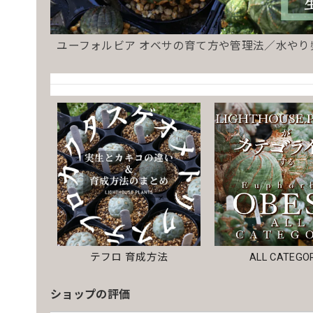
ユーフォルビア オベサの育て方や管理法／水や
テフロ 育成方法
ALL CATEGO
ショップの評価