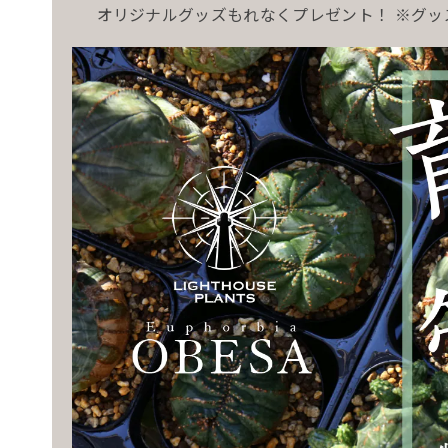
オリジナルグッズもれなくプレゼント！ ※グ