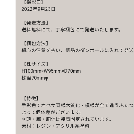
【撮影日】
2022年9月23日
【発送方法】
送料無料にて、丁寧梱包にて発送いたします。
【梱包方法】
細心の注意を払い、新品のダンボールに入れて発送
【株サイズ】
H100mm×W95mm×D70mm
株径70mmφ
【特徴】
手彩色でオベサ同様木質化・模様が全て違うふたつ
よって個体差がございます。
＊頭・腕・胴体は接着固定されています。
素材：レジン・アクリル系塗料