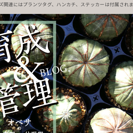
ッズ関連にはプランツタグ、ハンカチ、ステッカーは付属され