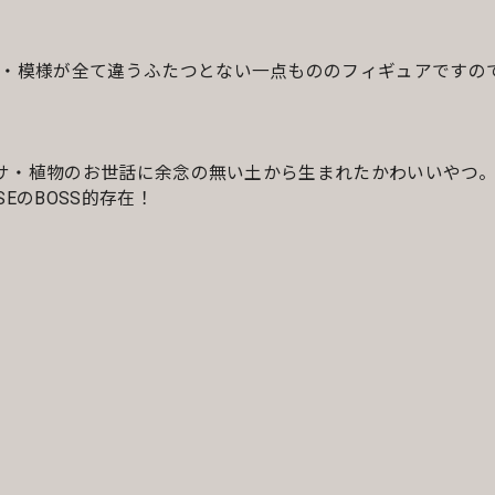
・模様が全て違うふたつとない一点もののフィギュアですの
ベサ・植物のお世話に余念の無い土から生まれたかわいいやつ
EのBOSS的存在！