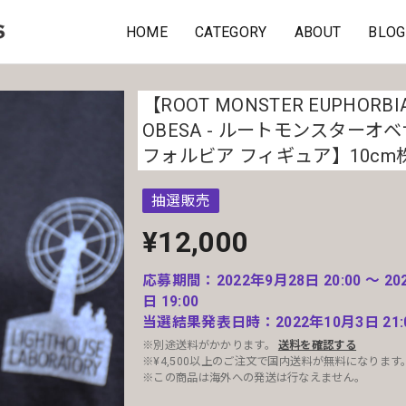
HOME
CATEGORY
ABOUT
BLOG
【ROOT MONSTER EUPHORBI
OBESA - ルートモンスターオベ
フォルビア フィギュア】10cm
抽選販売
¥12,000
応募期間：2022年9月28日 20:00 〜 20
日 19:00
当選結果発表日時：2022年10月3日 21:
※別途送料がかかります。
送料を確認する
※¥4,500以上のご注文で国内送料が無料になります
※この商品は海外への発送は行なえません。