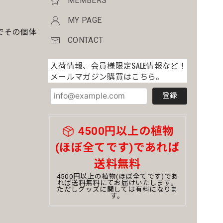
MEMBERS
MY PAGE
でその個体
CONTACT
入荷情報、会員様限定SALE情報など！
メールマガジン購買はこちら。
。
登録
4500円以上の植物
(ほぼ全てです)であれば
送料無料
4500円以上の植物(ほぼ全てです)であ
れば送料無料にてお届けいたします。
ただしグッズに関しては有料になりま
す。