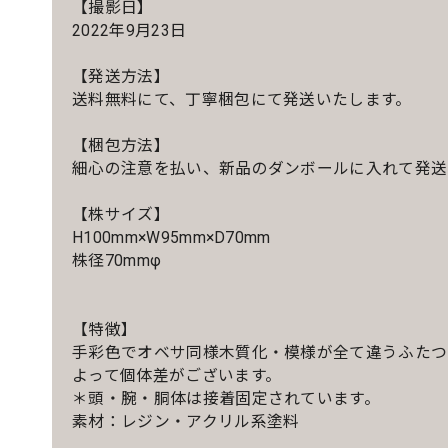
【撮影日】
2022年9月23日
【発送方法】
送料無料にて、丁寧梱包にて発送いたします。
【梱包方法】
細心の注意を払い、新品のダンボールに入れて発送
【株サイズ】
H100mm×W95mm×D70mm
株径70mmφ
【特徴】
手彩色でオベサ同様木質化・模様が全て違うふたつ
よって個体差がございます。
＊頭・腕・胴体は接着固定されています。
素材：レジン・アクリル系塗料