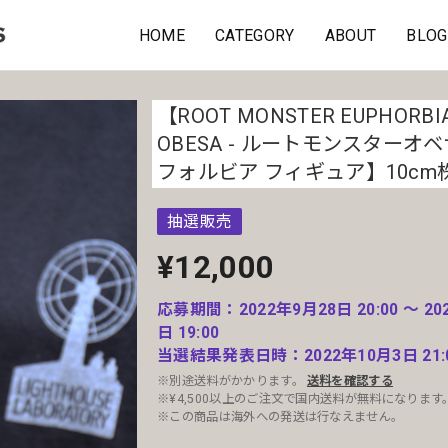
HOME
CATEGORY
ABOUT
BLOG
【ROOT MONSTER EUPHORBI
OBESA - ルートモンスターオベ
フォルビア フィギュア】10cm
抽選販売
¥12,000
応募期間：2022年9月28日 20:00 〜 20
日 19:00
当選結果発表日時：2022年10月3日 21:
※別途送料がかかります。
送料を確認する
※¥4,500以上のご注文で国内送料が無料になります
※この商品は海外への発送は行なえません。