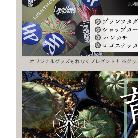
オリジナルグッズもれなくプレゼント！ ※グ