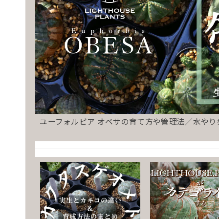
ユーフォルビア オベサの育て方や管理法／水や