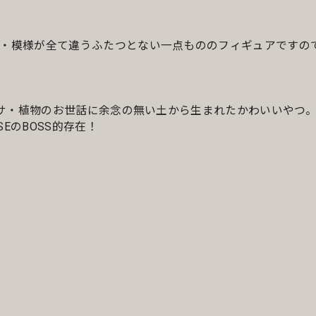
・模様が全て違うふたつとない一点もののフィギュアですの
ベサ・植物のお世話に余念の無い土から生まれたかわいいやつ
EのBOSS的存在！