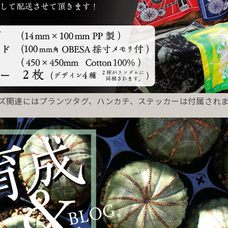
ッズ関連にはプランツタグ、ハンカチ、ステッカーは付属され