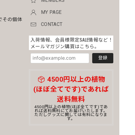
MEMBERS
MY PAGE
でその個体
CONTACT
入荷情報、会員様限定SALE情報など！
メールマガジン購買はこちら。
。
登録
4500円以上の植物
(ほぼ全てです)であれば
送料無料
4500円以上の植物(ほぼ全てです)であ
れば送料無料にてお届けいたします。
ただしグッズに関しては有料になりま
す。