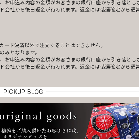
、お申込み内容の金額がお客さまの銀行口座から引き落とし
ド会社から後日返金が行われます。返金には落選確定から通常
カード決済以外で注文することはできません。
のみとなります。
、お申込み内容の金額がお客さまの銀行口座から引き落とし
ド会社から後日返金が行われます。返金には落選確定から通常
PICKUP BLOG