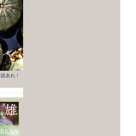
一読あれ！