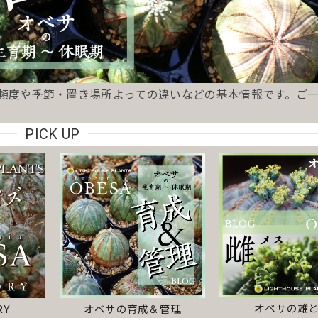
り頻度や季節・置き場所よっての違いなどの基本情報です。ご
PICK UP
オベサの雄
RY
オベサの育成＆管理