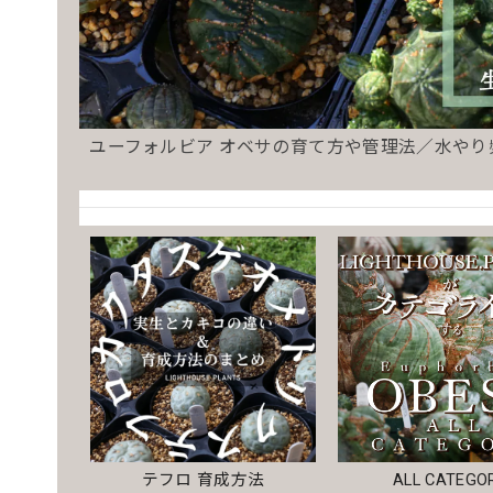
ユーフォルビア オベサの育て方や管理法／水や
テフロ 育成方法
ALL CATEGO