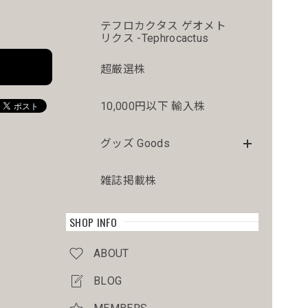
テフロカクタス ゲオメト
リクス -Tephrocactus
超厳選株
10,000円以下 輸入株
グッズ Goods
雑誌掲載株
SHOP INFO
ABOUT
BLOG