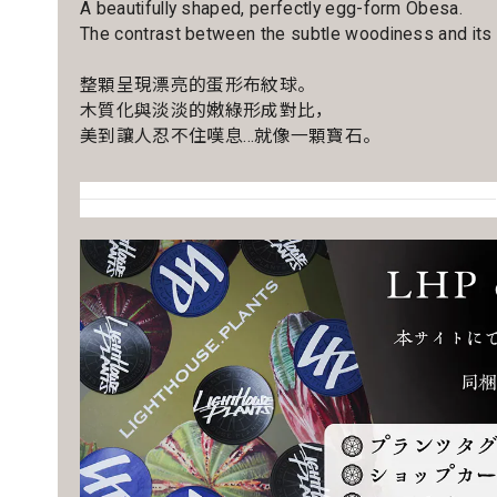
A beautifully shaped, perfectly egg-form Obesa.
The contrast between the subtle woodiness and its s
整顆呈現漂亮的蛋形布紋球。
木質化與淡淡的嫩綠形成對比，
美到讓人忍不住嘆息…就像一顆寶石。