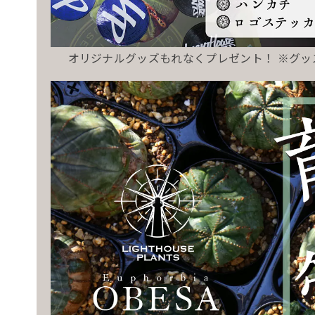
オリジナルグッズもれなくプレゼント！ ※グ