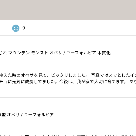
0
 マウンテン モンスト オベサ / ユーフォルビア 木質化
終えた時のオベサを見て、ビックリしました。 写真ではスッとしたイ
チョに元気に成長してました。今後は、我が家で大切に育てます。 あ
ノコ型 オベサ / ユーフォルビア