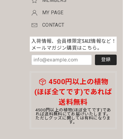
MEMBERS
MY PAGE
CONTACT
入荷情報、会員様限定SALE情報など！
メールマガジン購買はこちら。
登録
4500円以上の植物
(ほぼ全てです)であれば
送料無料
4500円以上の植物(ほぼ全てです)であ
れば送料無料にてお届けいたします。
ただしグッズに関しては有料になりま
す。