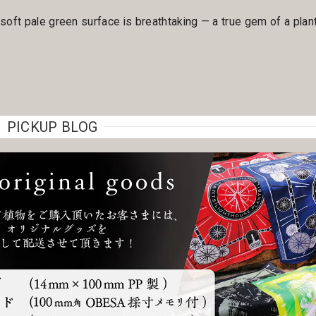
oft pale green surface is breathtaking — a true gem of a plant
PICKUP BLOG