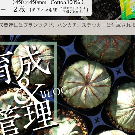
ッズ関連にはプランツタグ、ハンカチ、ステッカーは付属され