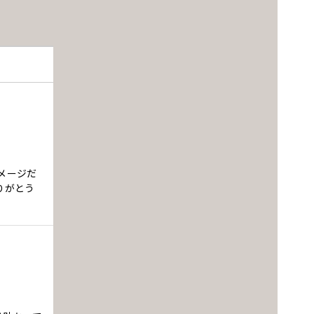
メージだ
りがとう