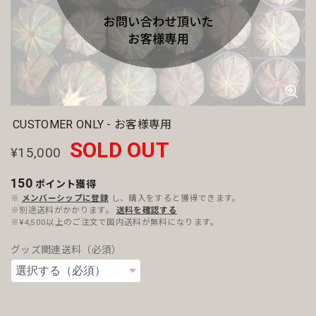
CUSTOMER ONLY - お客様専用
SOLD OUT
¥15,000
150
ポイント
獲得
※
メンバーシップに登録
し、購入をすると獲得できます。
※別途送料がかかります。
送料を確認する
※¥4,500以上のご注文で国内送料が無料になります。
グッズ関連送料（必須）