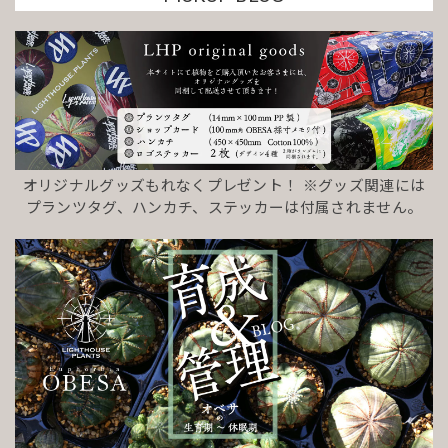
オリジナルグッズもれなくプレゼント！ ※グッズ関連には
プランツタグ、ハンカチ、ステッカーは付属されません。