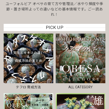
ユーフォルビア オベサの育て方や管理法／水やり頻度や季
節・置き場所よっての違いなどの基本情報です。ご一読あ
れ！
PICK UP
テフロ 育成方法
ALL CATEGORY