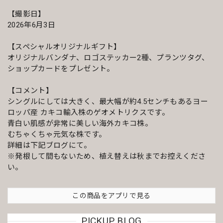
【撮影日】
2026年6月3日
【スペシャルオリジナルギフト】
オリジナルバンダナ、ロゴステッカー2種、プランツタグ、
ショップカードをプレゼント。
【コメント】
シングルにしては大きく、最大幅が約4.5センチもあるヨー
ロッパ産 カキコ輸入株のゲオメトリクスです。
青白い肌感が非常に美しい海外カキコ株。
むちゃくちゃ元気な株です。
詳細は下記ブログにて。
※発根して間もないため、植え替えは秋までお控えくださ
い。
この商品をアプリで見る
PICKUP BLOG