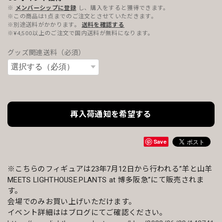
※
メンバーシップに登録
し、購入をすると獲得できます。
※この商品は1点までのご注文とさせていただきます。
※別途送料がかかります。
送料を確認する
※¥4,500以上のご注文で国内送料が無料になります。
グッズ関連送料（必須）
再入荷通知を希望する
Save
※こちらのフィギュアは23年7月12日から行われる”羊と山羊
MEETS LIGHTHOUSE.PLANTS at 博多阪急”にて販売されま
す。
会場でのみお買い上げいただけます。
イベント詳細ははブログにてご確認ください。