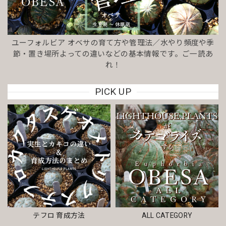
ユーフォルビア オベサの育て方や管理法／水やり頻度や季
節・置き場所よっての違いなどの基本情報です。ご一読あ
れ！
PICK UP
テフロ 育成方法
ALL CATEGORY