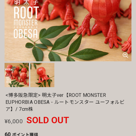
<博多阪急限定> 明太子ver【ROOT MONSTER
EUPHORBIA OBESA - ルートモンスター ユーフォルビ
ア】/ 7cm株
SOLD OUT
¥6,000
60
ポイント
獲得