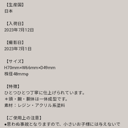
【生産国】
日本
【入荷日】
2023年7月12日
【撮影日】
2023年7月1日
【サイズ】
H70mm×W66mm×D49mm
株径48mmφ
【特徴】
ひとつひとつ丁寧に仕上げられています。
＊頭・腕・胴体は一体成型です。
素材：レジン・アクリル系塗料
【ご使用上の注意】
●思わぬ事故となりますので、小さいお子様には与えないで