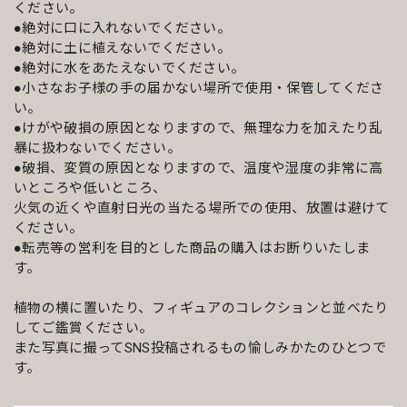
ください。
●絶対に口に入れないでください。
●絶対に土に植えないでください。
●絶対に水をあたえないでください。
●小さなお子様の手の届かない場所で使用・保管してくださ
い。
●けがや破損の原因となりますので、無理な力を加えたり乱
暴に扱わないでください。
●破損、変質の原因となりますので、温度や湿度の非常に高
いところや低いところ、
火気の近くや直射日光の当たる場所での使用、放置は避けて
ください。
●転売等の営利を目的とした商品の購入はお断りいたしま
す。
植物の横に置いたり、フィギュアのコレクションと並べたり
してご鑑賞ください。
また写真に撮ってSNS投稿されるもの愉しみかたのひとつで
す。