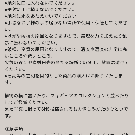
●絶対に口に入れないでください。
●絶対に土に植えないでください。
●絶対に水をあたえないでください。
●小さなお子様の手の届かない場所で使用・保管してくださ
い。
●けがや破損の原因となりますので、無理な力を加えたり乱
暴に扱わないでください。
●破損、変質の原因となりますので、温度や湿度の非常に高
いところや低いところ、
火気の近くや直射日光の当たる場所での使用、放置は避けて
ください。
●転売等の営利を目的とした商品の購入はお断りいたしま
す。
植物の横に置いたり、フィギュアのコレクションと並べたり
してご鑑賞ください。
また写真に撮ってSNS投稿されるもの愉しみかたのひとつで
す。
注意事項