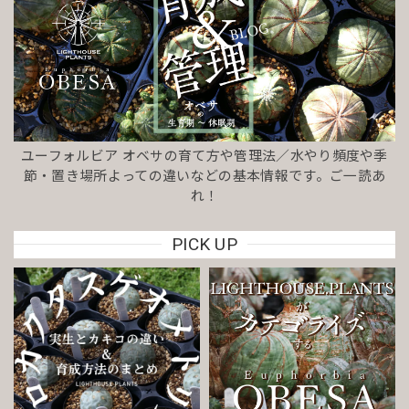
ユーフォルビア オベサの育て方や管理法／水やり頻度や季
節・置き場所よっての違いなどの基本情報です。ご一読あ
れ！
PICK UP