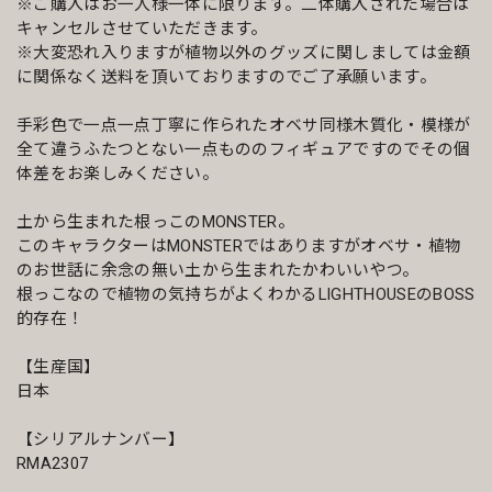
※ご購入はお一人様一体に限ります。二体購入された場合は
キャンセルさせていただきます。
※大変恐れ入りますが植物以外のグッズに関しましては金額
に関係なく送料を頂いておりますのでご了承願います。
手彩色で一点一点丁寧に作られたオベサ同様木質化・模様が
全て違うふたつとない一点もののフィギュアですのでその個
体差をお楽しみください。
土から生まれた根っこのMONSTER。
このキャラクターはMONSTERではありますがオベサ・植物
のお世話に余念の無い土から生まれたかわいいやつ。
根っこなので植物の気持ちがよくわかるLIGHTHOUSEのBOSS
的存在！
【生産国】
日本
【シリアルナンバー】
RMA2307